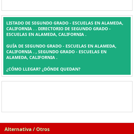
LISTADO DE SEGUNDO GRADO - ESCUELAS EN ALAMEDA,
CALIFORNIA . . DIRECTORIO DE SEGUNDO GRADO -
ESCUELAS EN ALAMEDA, CALIFORNIA .
GUÍA DE SEGUNDO GRADO - ESCUELAS EN ALAMEDA,
CALIFORNIA . , SEGUNDO GRADO - ESCUELAS EN
ALAMEDA, CALIFORNIA .
¿CÓMO LLEGAR? ¿DÓNDE QUEDAN?
Alternativa / Otros