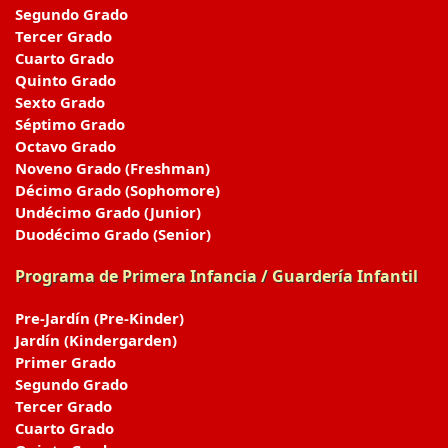
Segundo Grado
Tercer Grado
Cuarto Grado
Quinto Grado
Sexto Grado
Séptimo Grado
Octavo Grado
Noveno Grado (Freshman)
Décimo Grado (Sophomore)
Undécimo Grado (Junior)
Duodécimo Grado (Senior)
Programa de Primera Infancia / Guardería Infantil
Pre-Jardín (Pre-Kinder)
Jardín (Kindergarden)
Primer Grado
Segundo Grado
Tercer Grado
Cuarto Grado